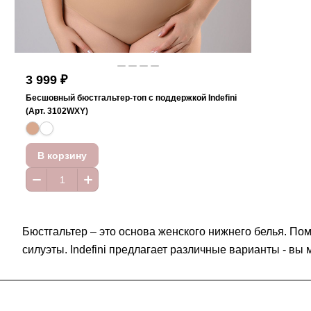
3 999 ₽
Бесшовный бюстгальтер-топ с поддержкой Indefini
(Арт. 3102WXY)
В корзину
Бюстгальтер – это основа женского нижнего белья. По
силуэты. Indefini предлагает различные варианты - вы