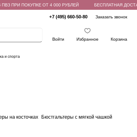
З ПРИ ПОКУПКЕ ОТ 4 000 РУБЛЕЙ
БЕСПЛАТНАЯ ДОСТАВКА
+7 (495) 660-50-80
Заказать звонок
Войти
Избранное
Корзина
ха и спорта
еры на косточках
Бюстгальтеры с мягкой чашкой