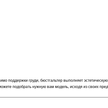
мимо поддержки груди, бюстгальтер выполняет эстетическу
 можете подобрать нужную вам модель, исходя из своих пре