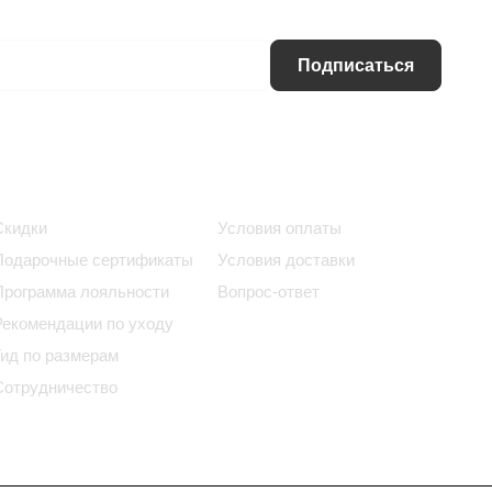
Подписаться
Информация
Помощь
Скидки
Условия оплаты
Подарочные сертификаты
Условия доставки
Программа лояльности
Вопрос-ответ
Рекомендации по уходу
Гид по размерам
Сотрудничество