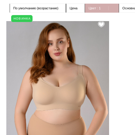
По умолчанию (возрастание)
Цена
Цвет
: 1
Основна
НОВИНКА