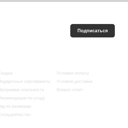
Подписаться
Информация
Помощь
Скидки
Условия оплаты
Подарочные сертификаты
Условия доставки
Программа лояльности
Вопрос-ответ
Рекомендации по уходу
Гид по размерам
Сотрудничество