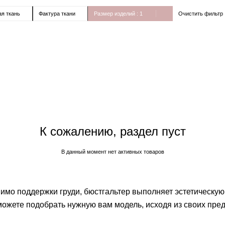
Очистить фильтр
я ткань
Фактура ткани
Размер изделий
: 1
К сожалению, раздел пуст
В данный момент нет активных товаров
мимо поддержки груди, бюстгальтер выполняет эстетическу
 можете подобрать нужную вам модель, исходя из своих пре