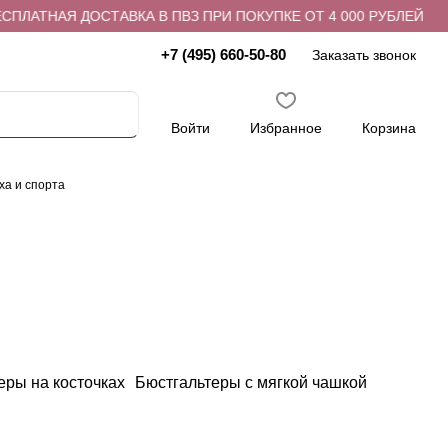
ПЛАТНАЯ ДОСТАВКА В ПВЗ ПРИ ПОКУПКЕ ОТ 4 000 РУБЛЕЙ
+7 (495) 660-50-80
Заказать звонок
Войти
Избранное
Корзина
ха и спорта
еры на косточках
Бюстгальтеры с мягкой чашкой