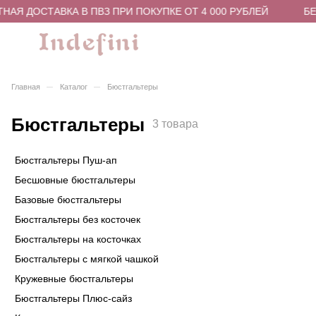
АЯ ДОСТАВКА В ПВЗ ПРИ ПОКУПКЕ ОТ 4 000 РУБЛЕЙ
БЕ
–
–
Главная
Каталог
Бюстгальтеры
Бюстгальтеры
3 товара
Бюстгальтеры Пуш-ап
Бесшовные бюстгальтеры
Базовые бюстгальтеры
Бюстгальтеры без косточек
Бюстгальтеры на косточках
Бюстгальтеры с мягкой чашкой
Кружевные бюстгальтеры
Бюстгальтеры Плюс-сайз