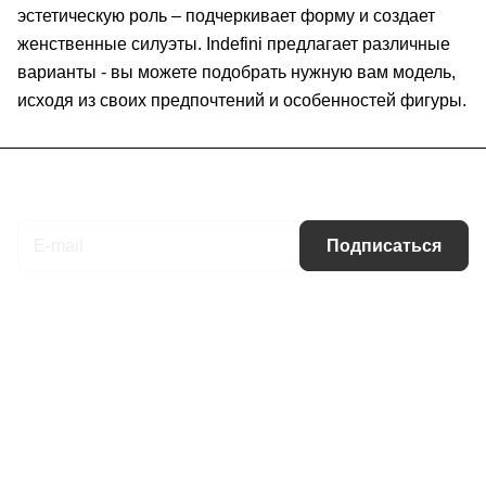
эстетическую роль – подчеркивает форму и создает
женственные силуэты. Indefini предлагает различные
варианты - вы можете подобрать нужную вам модель,
исходя из своих предпочтений и особенностей фигуры.
Подписаться
на новости и акции
Подписаться
Интернет-магазин
Компания
Информация
Помощь
Контакты