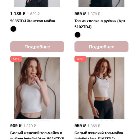
1 139 ₽
969 ₽
1 629 ₽
1 379 ₽
5035TDJ Женская майка
Топ из хлопка в рубчик (Арт.
5102TDJ)
Подробнее
Подробнее
ХИТ
ХИТ
969 ₽
959 ₽
1 379 ₽
1 369 ₽
Белый женский топ-майка в
Белый женский топ-майка