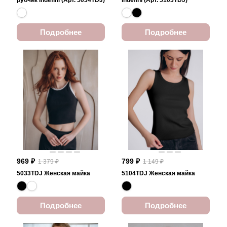
рубчик Indefini (Арт. 5034TDJ)
Indefini (Арт. 5103TDJ)
Подробнее
Подробнее
969 ₽
799 ₽
1 379 ₽
1 149 ₽
5033TDJ Женская майка
5104TDJ Женская майка
Подробнее
Подробнее