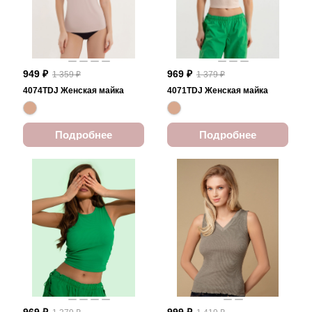
949 ₽
969 ₽
1 359 ₽
1 379 ₽
4074TDJ Женская майка
4071TDJ Женская майка
Подробнее
Подробнее