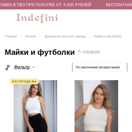
ВКА В ПВЗ ПРИ ПОКУПКЕ ОТ 4 000 РУБЛЕЙ
БЕСПЛАТНАЯ 
–
–
–
Главная
Каталог
Домашняя женская одежда
Майки и футболки
Майки и футболки
5 товаров
Фильтр
По умолчанию (возрастание)
РАСПРОДАЖА