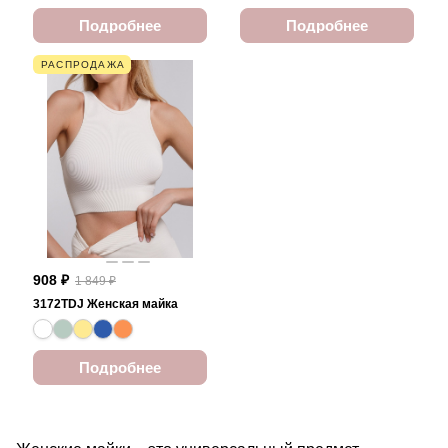
Подробнее
Подробнее
РАСПРОДАЖА
908 ₽
1 849 ₽
3172TDJ Женская майка
Подробнее