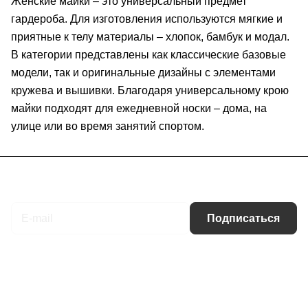
Женские майки – это универсальный предмет
гардероба. Для изготовления используются мягкие и
приятные к телу материалы – хлопок, бамбук и модал.
В категории представлены как классические базовые
модели, так и оригинальные дизайны с элементами
кружева и вышивки. Благодаря универсальному крою
майки подходят для ежедневной носки – дома, на
улице или во время занятий спортом.
Подписаться
на новости и акции
Подписаться
Интернет-магазин
Компания