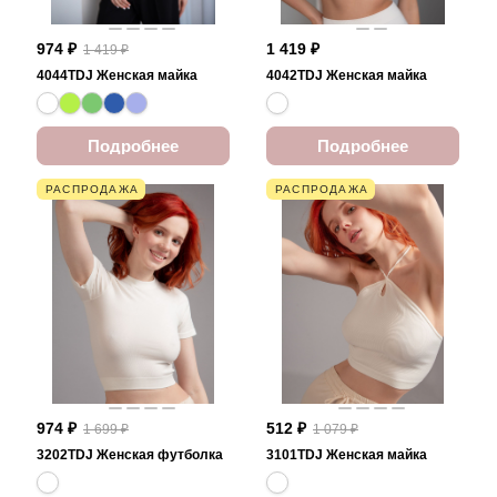
974 ₽
1 419 ₽
1 419 ₽
4044TDJ Женская майка
4042TDJ Женская майка
Подробнее
Подробнее
РАСПРОДАЖА
РАСПРОДАЖА
974 ₽
512 ₽
1 699 ₽
1 079 ₽
3202TDJ Женская футболка
3101TDJ Женская майка