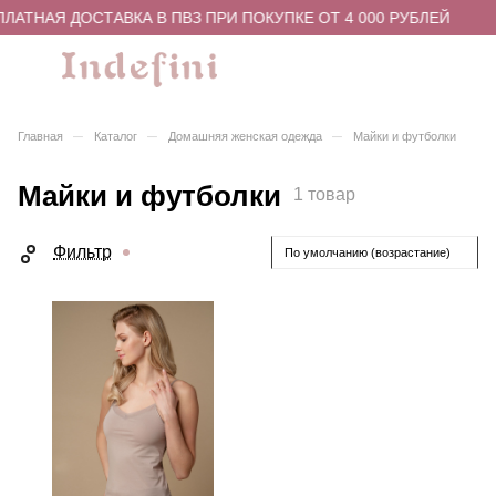
ЛАТНАЯ ДОСТАВКА В ПВЗ ПРИ ПОКУПКЕ ОТ 4 000 РУБЛЕЙ
–
–
–
Главная
Каталог
Домашняя женская одежда
Майки и футболки
Майки и футболки
1 товар
Фильтр
По умолчанию (возрастание)