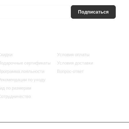
Подписаться
Информация
Помощь
Скидки
Условия оплаты
Подарочные сертификаты
Условия доставки
Программа лояльности
Вопрос-ответ
Рекомендации по уходу
Гид по размерам
Сотрудничество