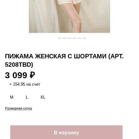
ПИЖАМА ЖЕНСКАЯ С ШОРТАМИ (АРТ.
5208TBD)
3 099 ₽
+ 154.95 на счет
M
L
XL
Размерная сетка
В корзину