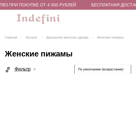
ВЗ ПРИ ПОКУПКЕ ОТ 4 000 РУБЛЕЙ
БЕСПЛАТНАЯ ДОСТАВК
–
–
–
Главная
Каталог
Домашняя женская одежда
Женские пижамы
Женские пижамы
Фильтр
По умолчанию (возрастание)