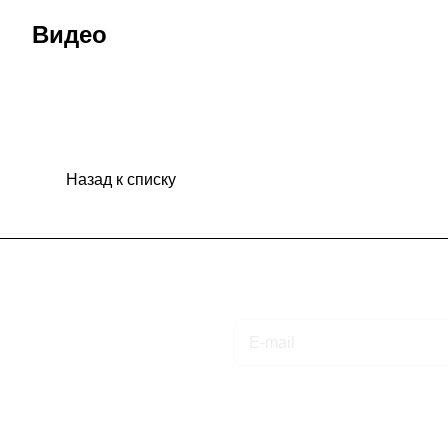
Видео
Назад к списку
Подписаться
на новости и акции