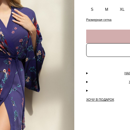
S
M
XL
Размерная сетка
НА
ХОЧУ В ПОДАРОК