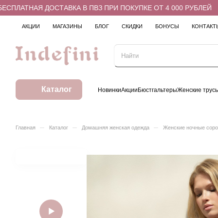
ПЛАТНАЯ ДОСТАВКА В ПВЗ ПРИ ПОКУПКЕ ОТ 4 000 РУБЛЕЙ
АКЦИИ
МАГАЗИНЫ
БЛОГ
СКИДКИ
БОНУСЫ
КОНТАКТ
Каталог
Новинки
Акции
Бюстгальтеры
Женские трус
–
–
–
Главная
Каталог
Домашняя женская одежда
Женские ночные соро