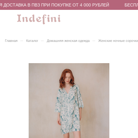
ДОСТАВКА В ПВЗ ПРИ ПОКУПКЕ ОТ 4 000 РУБЛЕЙ
БЕСПЛА
–
–
–
Главная
Каталог
Домашняя женская одежда
Женские ночные сорочки