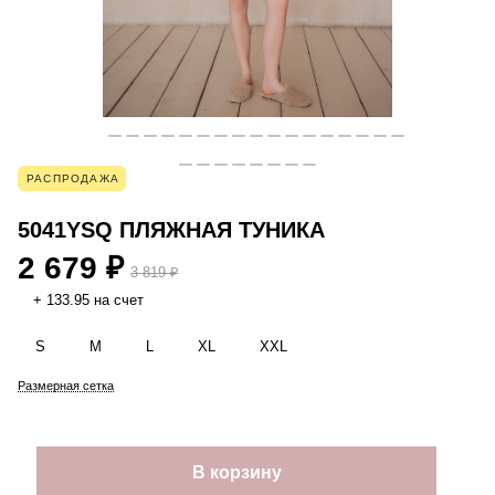
РАСПРОДАЖА
5041YSQ ПЛЯЖНАЯ ТУНИКА
2 679 ₽
3 819 ₽
+ 133.95 на счет
S
M
L
XL
XXL
Размерная сетка
В корзину