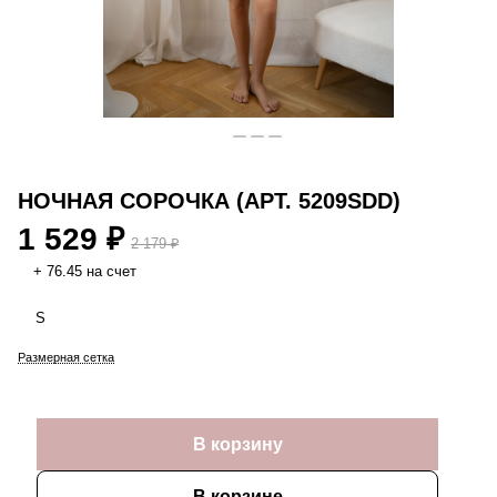
НОЧНАЯ СОРОЧКА (АРТ. 5209SDD)
1 529 ₽
2 179 ₽
+ 76.45 на счет
S
Размерная сетка
В корзину
В корзине