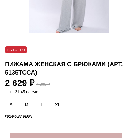
ВЫГОДНО
ПИЖАМА ЖЕНСКАЯ С БРЮКАМИ (АРТ.
5135TCCA)
2 629 ₽
4 389 ₽
+ 131.45 на счет
S
M
L
XL
Размерная сетка