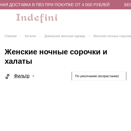
АЯ ДОСТАВКА В ПВЗ ПРИ ПОКУПКЕ ОТ 4 000 РУБЛЕЙ
БЕС
–
–
–
Главная
Каталог
Домашняя женская одежда
Женские ночные сорочки
Женские ночные сорочки и
халаты
Фильтр
По умолчанию (возрастание)