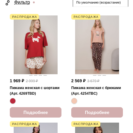
Фильтр
По умолчанию (возрастание)
РАСПРОДАЖА
РАСПРОДАЖА
1 969 ₽
2 569 ₽
2 999 ₽
3 679 ₽
Пижама женская с шортами
Пижама женская с брюками
(Арт. 4269TBD)
(Арт. 4254TBC)
Подробнее
Подробнее
РАСПРОДАЖА
РАСПРОДАЖА