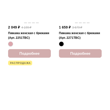
2 049 ₽
1 659 ₽
4 199 ₽
3 679 ₽
Пижама женская с брюками
Пижама женская с брюками
(Арт. 2251TBC)
(Арт. 2271TBC)
Подробнее
Подробнее
РАСПРОДАЖА