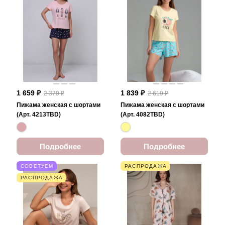
1 659 ₽
1 839 ₽
2 379 ₽
2 619 ₽
Пижама женская с шортами
Пижама женская с шортами
(Арт. 4213TBD)
(Арт. 4082TBD)
Подробнее
Подробнее
СОВЕТУЕМ
РАСПРОДАЖА
РАСПРОДАЖА