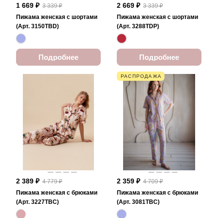
1 669 ₽
2 669 ₽
3 339 ₽
3 339 ₽
Пижама женская с шортами
Пижама женская с шортами
(Арт. 3150TBD)
(Арт. 3288TDP)
Подробнее
Подробнее
РАСПРОДАЖА
2 389 ₽
2 359 ₽
4 779 ₽
4 709 ₽
Пижама женская с брюками
Пижама женская с брюками
(Арт. 3227TBC)
(Арт. 3081TBC)