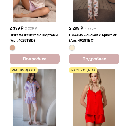
2 339 ₽
2 299 ₽
3 339 ₽
4 779 ₽
Пижама женская с шортами
Пижама женская с брюками
(Арт. 4029TBD)
(Арт. 4018TBC)
Подробнее
Подробнее
РАСПРОДАЖА
РАСПРОДАЖА