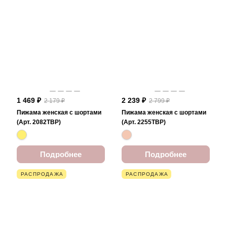
1 469 ₽
2 239 ₽
2 179 ₽
2 799 ₽
Пижама женская с шортами
Пижама женская с шортами
(Арт. 2082TBP)
(Арт. 2255TBP)
Подробнее
Подробнее
РАСПРОДАЖА
РАСПРОДАЖА