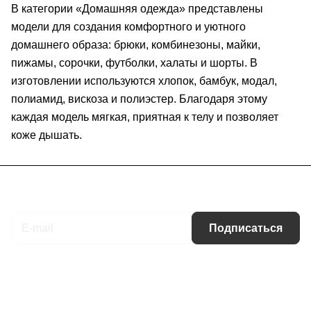
В категории «Домашняя одежда» представлены
модели для создания комфортного и уютного
домашнего образа: брюки, комбинезоны, майки,
пижамы, сорочки, футболки, халаты и шорты. В
изготовлении используются хлопок, бамбук, модал,
полиамид, вискоза и полиэстер. Благодаря этому
каждая модель мягкая, приятная к телу и позволяет
коже дышать.
Подписаться
на новости и акции
Подписаться
Интернет-магазин
Компания