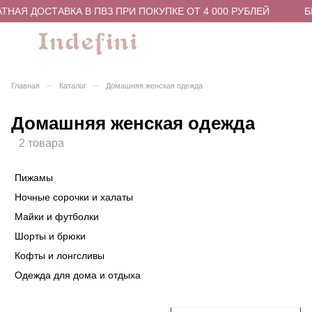
НАЯ ДОСТАВКА В ПВЗ ПРИ ПОКУПКЕ ОТ 4 000 РУБЛЕЙ
БЕ
–
–
Главная
Каталог
Домашняя женская одежда
Домашняя женская одежда
2 товара
Пижамы
Ночные сорочки и халаты
Майки и футболки
Шорты и брюки
Кофты и лонгсливы
Одежда для дома и отдыха