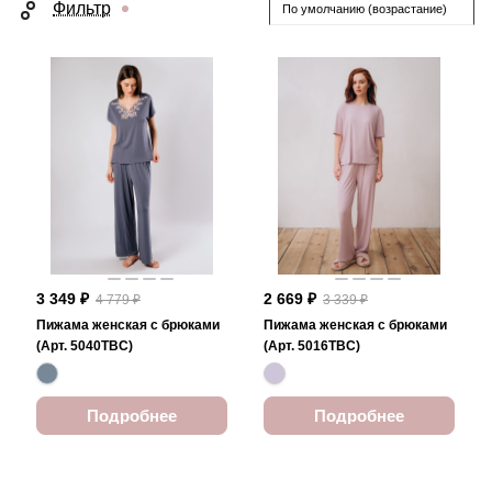
Фильтр
По умолчанию (возрастание)
3 349 ₽
2 669 ₽
4 779 ₽
3 339 ₽
Пижама женская с брюками
Пижама женская с брюками
(Арт. 5040TBC)
(Арт. 5016TBC)
Подробнее
Подробнее