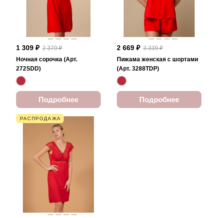
1 309 ₽
2 669 ₽
2 379 ₽
3 339 ₽
Ночная сорочка (Арт.
Пижама женская с шортами
272SDD)
(Арт. 3288TDP)
Подробнее
Подробнее
РАСПРОДАЖА