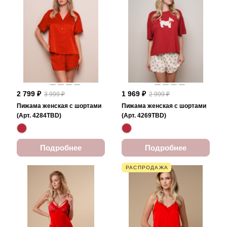
2 799 ₽
1 969 ₽
3 999 ₽
2 999 ₽
Пижама женская с шортами
Пижама женская с шортами
(Арт. 4284TBD)
(Арт. 4269TBD)
Подробнее
Подробнее
РАСПРОДАЖА