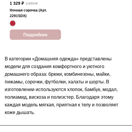
1 329 ₽
2 659 ₽
Ночная сорочка (Арт.
2291SDX)
Подробнее
В категории «Домашняя одежда» представлены
модели для создания комфортного и уютного
домашнего образа: брюки, комбинезоны, майки,
пижамы, сорочки, футболки, халаты и шорты. В
изготовлении используются хлопок, бамбук, модал,
полиамид, вискоза и полиэстер. Благодаря этому
каждая модель мягкая, приятная к телу и позволяет
коже дышать.