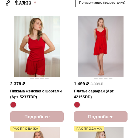
Фильтр
По умолчанию (возрастание)
2 379 ₽
1 499 ₽
3 009 ₽
Пижама женская с шортами
Платье сарафан (Арт.
(Арт. 5233TDP)
4215SDD)
Подробнее
Подробнее
РАСПРОДАЖА
РАСПРОДАЖА