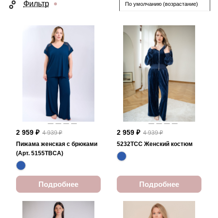
Фильтр
По умолчанию (возрастание)
2 959 ₽
2 959 ₽
4 939 ₽
4 939 ₽
Пижама женская с брюками
5232TCC Женский костюм
(Арт. 5155TBCA)
Подробнее
Подробнее