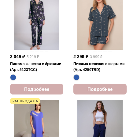
3 649 ₽
2 399 ₽
5 219 ₽
3 999 ₽
Пижама женская с брюками
Пижама женская с шортами
(Арт. 5123TCC)
(Арт. 4250TBD)
Подробнее
Подробнее
РАСПРОДАЖА