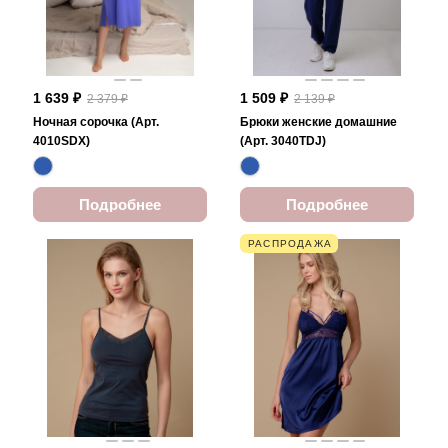
1 639 ₽
1 509 ₽
2 379 ₽
2 139 ₽
Ночная сорочка (Арт.
Брюки женские домашние
4010SDX)
(Арт. 3040TDJ)
Подробнее
Подробнее
РАСПРОДАЖА