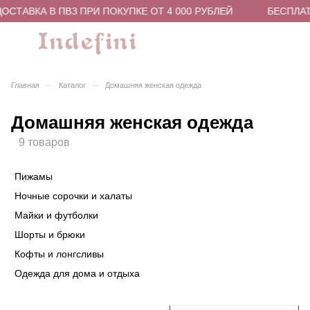
ТАВКА В ПВЗ ПРИ ПОКУПКЕ ОТ 4 000 РУБЛЕЙ
БЕСПЛАТНА
–
–
Главная
Каталог
Домашняя женская одежда
Домашняя женская одежда
9 товаров
Пижамы
Ночные сорочки и халаты
Майки и футболки
Шорты и брюки
Кофты и лонгсливы
Одежда для дома и отдыха