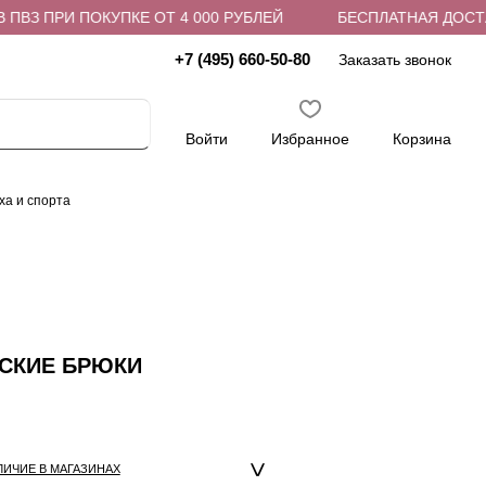
ВЗ ПРИ ПОКУПКЕ ОТ 4 000 РУБЛЕЙ
БЕСПЛАТНАЯ ДОСТАВК
+7 (495) 660-50-80
Заказать звонок
Войти
Избранное
Корзина
ха и спорта
НСКИЕ БРЮКИ
ЛИЧИЕ В МАГАЗИНАХ