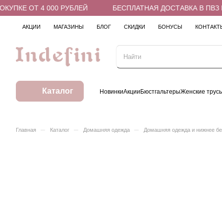
УПКЕ ОТ 4 000 РУБЛЕЙ
БЕСПЛАТНАЯ ДОСТАВКА В ПВЗ ПР
АКЦИИ
МАГАЗИНЫ
БЛОГ
СКИДКИ
БОНУСЫ
КОНТАКТ
Каталог
Новинки
Акции
Бюстгальтеры
Женские трус
–
–
–
Главная
Каталог
Домашняя одежда
Домашняя одежда и нижнее б