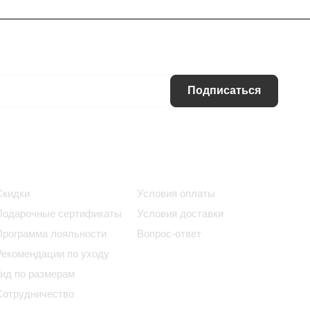
Подписаться
Информация
Помощь
Скидки
Условия оплаты
Подарочные сертификаты
Условия доставки
Программа лояльности
Вопрос-ответ
Рекомендации по уходу
Гид по размерам
Сотрудничество