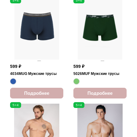
5=4
5=4
599 ₽
599 ₽
4034MUG Мужские трусы
5026MUF Мужские трусы
Подробнее
Подробнее
5=4
5=4