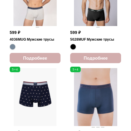
599 ₽
599 ₽
4036MUG Мужские трусы
5028MUF Мужские трусы
Подробнее
Подробнее
5=4
5=4