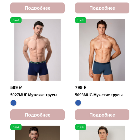
Подробнее
Подробнее
5=4
5=4
599 ₽
799 ₽
5027MUF Мужские трусы
5093MUG Мужские трусы
Подробнее
Подробнее
5=4
5=4