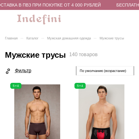
ВКА В ПВЗ ПРИ ПОКУПКЕ ОТ 4 000 РУБЛЕЙ
БЕСПЛАТНАЯ 
–
–
–
Главная
Каталог
Мужская домашняя одежда
Мужские трусы
Мужские трусы
140 товаров
Фильтр
По умолчанию (возрастание)
5=4
5=4