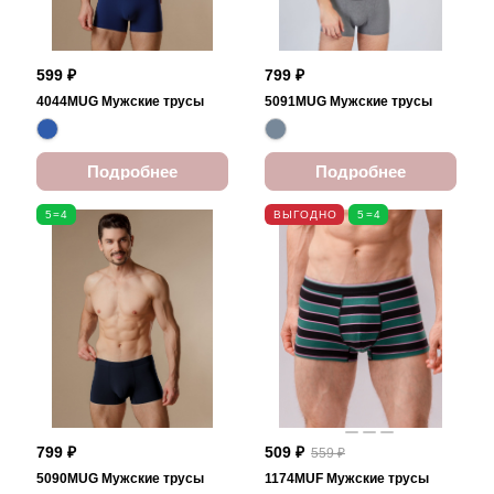
599 ₽
799 ₽
4044MUG Мужские трусы
5091MUG Мужские трусы
Подробнее
Подробнее
5=4
ВЫГОДНО
5=4
799 ₽
509 ₽
559 ₽
5090MUG Мужские трусы
1174MUF Мужские трусы