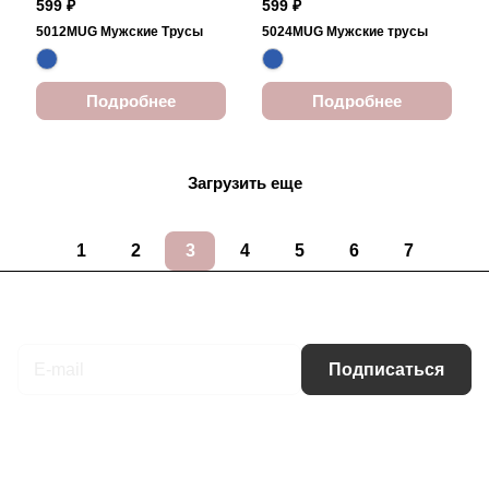
599 ₽
599 ₽
5012MUG Мужские Трусы
5024MUG Мужские трусы
Подробнее
Подробнее
Загрузить еще
1
2
3
4
5
6
7
Подписаться
на новости и акции
Подписаться
Интернет-магазин
Компания