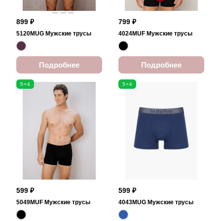
899 ₽
799 ₽
5120MUG Мужские трусы
4024MUF Мужские трусы
Подробнее
Подробнее
5=4
5=4
599 ₽
599 ₽
5049MUF Мужские трусы
4043MUG Мужские трусы