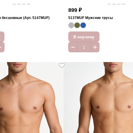
899 ₽
 бесшовные (Арт. 5147MUF)
5137MUF Мужские трусы
В корзину