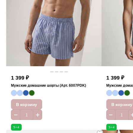
1 399 ₽
1 399 ₽
Мужские домашние шорты (Арт. 6007PDK)
Мужские домаш
В корзину
В корзину
5=4
5=4