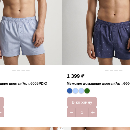
1 399 ₽
ние шорты (Арт. 6005PDK)
Мужские домашние шорты (Арт. 60
В корзину