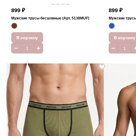
899 ₽
899 ₽
Мужские трусы бесшовные (Арт. 5138MUF)
Мужские трусы
В корзину
В корзину