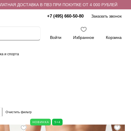
 В ПВЗ ПРИ ПОКУПКЕ ОТ 4 000 РУБЛЕЙ
БЕСПЛАТНАЯ ДОС
+7 (495) 660-50-80
Заказать звонок
Войти
Избранное
Корзина
ха и спорта
Очистить фильтр
НОВИНКА
5=4