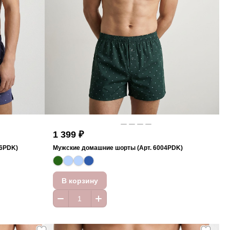
1 399 ₽
06PDK)
Мужские домашние шорты (Арт. 6004PDK)
В корзину