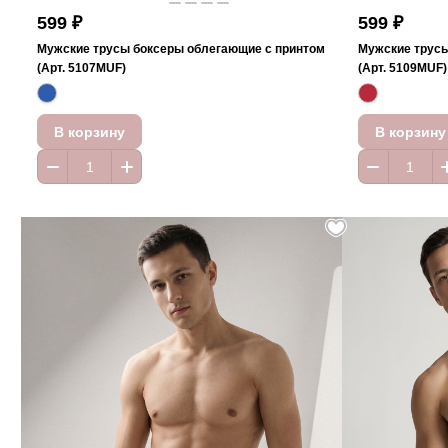
599 ₽
599 ₽
Мужские трусы боксеры облегающие с принтом
Мужские трусы
(Арт. 5107MUF)
(Арт. 5109MUF)
В корзину
В корзину