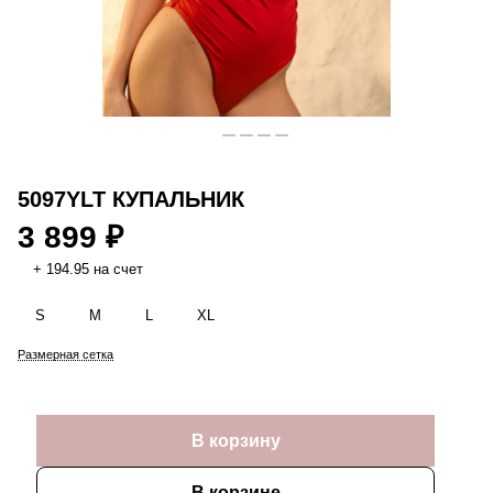
5097YLT КУПАЛЬНИК
3 899 ₽
+ 194.95 на счет
S
M
L
XL
Размерная сетка
В корзину
В корзине