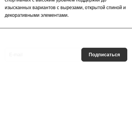
изысканных вариантов с вырезами, открытой спиной и
декоративными элементами.
Подписаться
на новости и акции
Подписаться
Интернет-магазин
Компания
Информация
Помощь
Контакты
+7 (495) 660-50-80