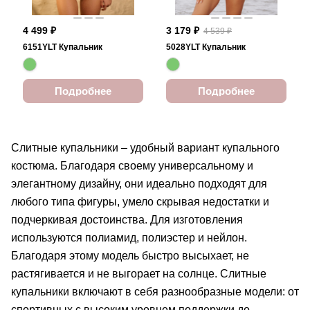
4 499 ₽
3 179 ₽
4 539 ₽
6151YLT Купальник
5028YLT Купальник
Подробнее
Подробнее
Слитные купальники – удобный вариант купального
костюма. Благодаря своему универсальному и
элегантному дизайну, они идеально подходят для
любого типа фигуры, умело скрывая недостатки и
подчеркивая достоинства. Для изготовления
используются полиамид, полиэстер и нейлон.
Благодаря этому модель быстро высыхает, не
растягивается и не выгорает на солнце. Слитные
купальники включают в себя разнообразные модели: от
спортивных с высоким уровнем поддержки до