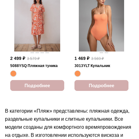
2 499 ₽
1 469 ₽
3 579 ₽
3 569 ₽
5088YSQ Пляжная туника
3013YLT Купальник
Подробнее
Подробнее
В категории «Пляж» представлены: пляжная одежда,
раздельные купальники и слитные купальники. Все
модели созданы для комфортного времяпровождения
на отдыхе. В изготовлении используются вискоза и