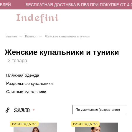
БЛЕЙ
БЕСПЛАТНАЯ ДОСТАВКА В ПВЗ ПРИ ПОКУПКЕ ОТ 4 0
–
–
Главная
Каталог
Женские купальники и туники
Женские купальники и туники
2 товара
Пляжная одежда
Раздельные купальники
Слитные купальники
Фильтр
По умолчанию (возрастание)
РАСПРОДАЖА
РАСПРОДАЖА