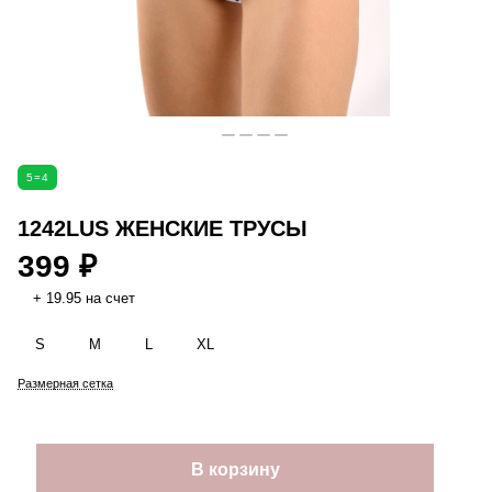
5=4
1242LUS ЖЕНСКИЕ ТРУСЫ
399 ₽
+ 19.95 на счет
S
M
L
XL
Размерная сетка
В корзину