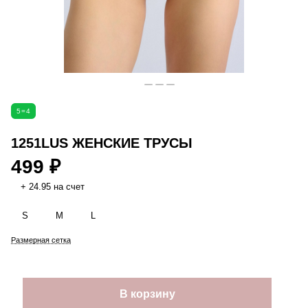
5=4
1251LUS ЖЕНСКИЕ ТРУСЫ
499 ₽
+ 24.95 на счет
S
M
L
Размерная сетка
В корзину