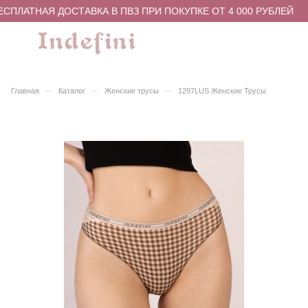
СПЛАТНАЯ ДОСТАВКА В ПВЗ ПРИ ПОКУПКЕ ОТ 4 000 РУБЛЕЙ
–
–
–
Главная
Каталог
Женские трусы
1297LUS Женские Трусы