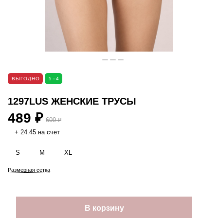
ВЫГОДНО
5=4
1297LUS ЖЕНСКИЕ ТРУСЫ
489 ₽
609 ₽
+ 24.45 на счет
S
M
XL
Размерная сетка
В корзину