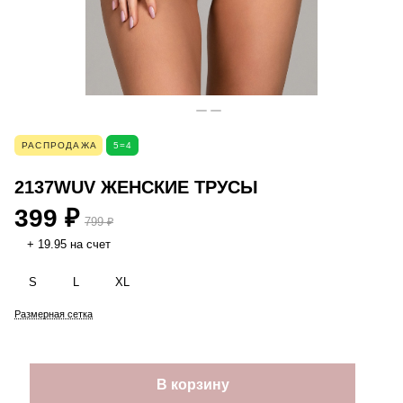
РАСПРОДАЖА
5=4
2137WUV ЖЕНСКИЕ ТРУСЫ
399 ₽
799 ₽
+ 19.95 на счет
S
L
XL
Размерная сетка
В корзину