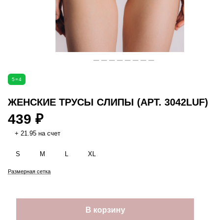
5=4
ЖЕНСКИЕ ТРУСЫ СЛИПЫ (АРТ. 3042LUF)
439 ₽
+ 21.95 на счет
S
M
L
XL
Размерная сетка
В корзину