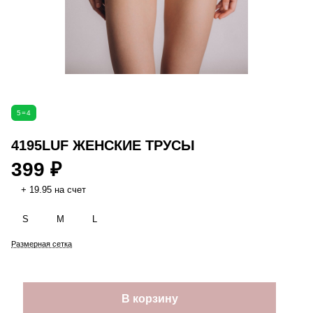
5=4
4195LUF ЖЕНСКИЕ ТРУСЫ
399 ₽
+ 19.95 на счет
S
M
L
Размерная сетка
В корзину