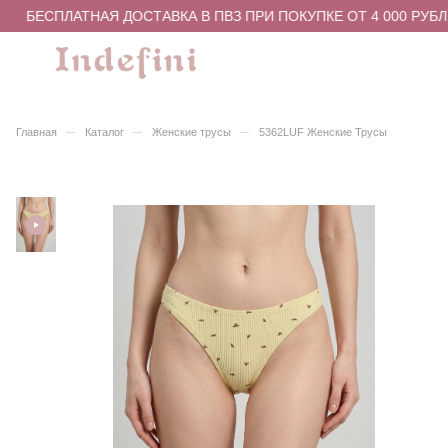
БЕСПЛАТНАЯ ДОСТАВКА В ПВЗ ПРИ ПОКУПКЕ ОТ 4 000 РУБЛ
–
–
–
Главная
Каталог
Женские трусы
5362LUF Женские Трусы