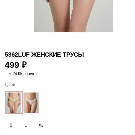
5362LUF ЖЕНСКИЕ ТРУСЫ
499 ₽
+ 24.95 на счет
Цвета
S
L
XL