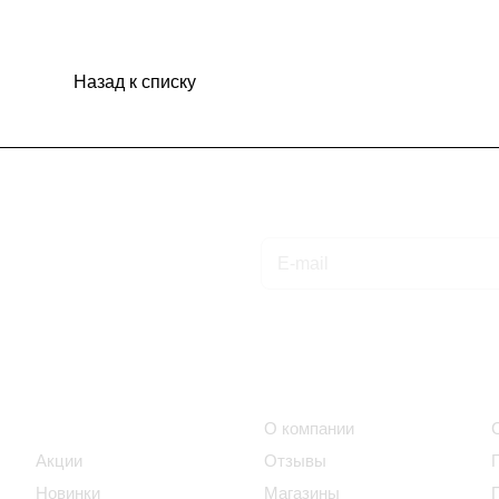
Назад к списку
Подписаться
на новости и акции
Интернет-магазин
Компания
Каталог
О компании
Акции
Отзывы
Новинки
Магазины