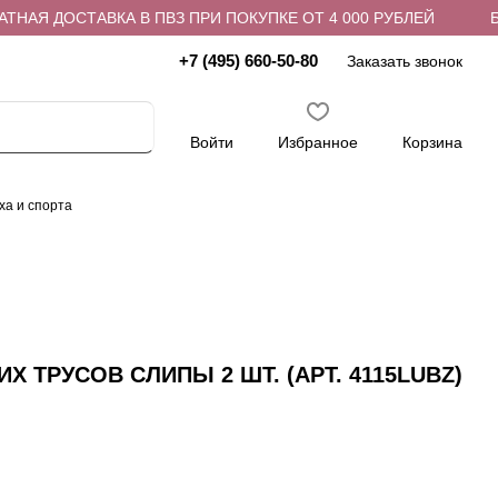
Я ДОСТАВКА В ПВЗ ПРИ ПОКУПКЕ ОТ 4 000 РУБЛЕЙ
БЕСП
+7 (495) 660-50-80
Заказать звонок
Войти
Избранное
Корзина
ха и спорта
Х ТРУСОВ СЛИПЫ 2 ШТ. (АРТ. 4115LUBZ)