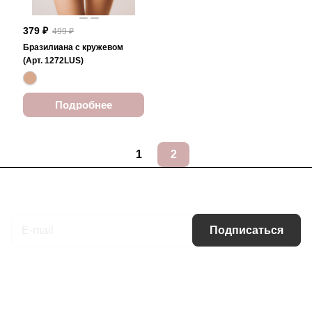
379 ₽
499 ₽
Бразилиана с кружевом
(Арт. 1272LUS)
Подробнее
1
2
Подписаться
на новости и акции
Подписаться
Интернет-магазин
Компания