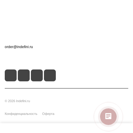
Информация
Помощь
Контакты
+7 (495) 660-50-80
order@indefini.ru
г. Москва, Рязанский проспект, 3Б
© 2026 Indefini.ru
Конфиденциальность
Оферта