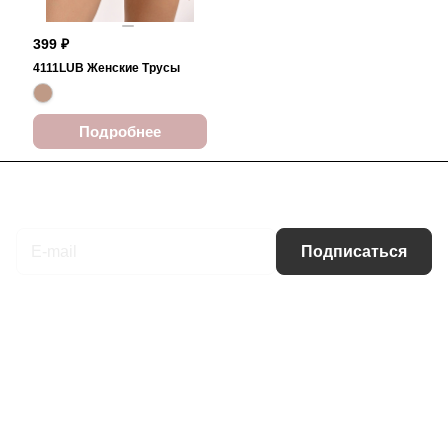
399 ₽
4111LUB Женские Трусы
Подробнее
Подписаться
на новости и акции
Подписаться
Интернет-магазин
Компания
Информация
Помощь