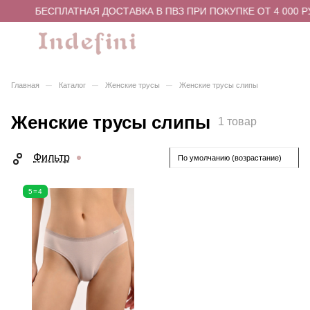
БЕСПЛАТНАЯ ДОСТАВКА В ПВЗ ПРИ ПОКУПКЕ ОТ 4 000 Р
–
–
–
Главная
Каталог
Женские трусы
Женские трусы слипы
Женские трусы слипы
1 товар
Фильтр
По умолчанию (возрастание)
5=4