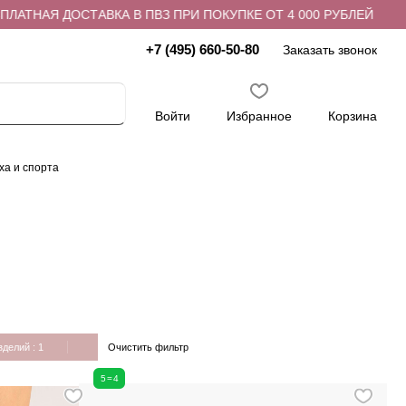
АЯ ДОСТАВКА В ПВЗ ПРИ ПОКУПКЕ ОТ 4 000 РУБЛЕЙ
БЕС
+7 (495) 660-50-80
Заказать звонок
Войти
Избранное
Корзина
ха и спорта
Очистить фильтр
зделий
: 1
5=4