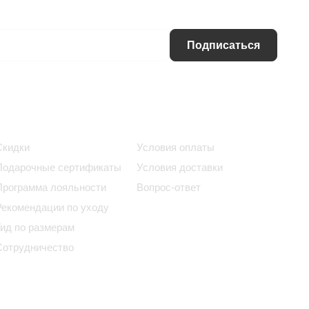
Подписаться
Информация
Помощь
Скидки
Условия оплаты
Подарочные сертификаты
Условия доставки
Программа лояльности
Вопрос-ответ
Рекомендации по уходу
Гид по размерам
Сотрудничество