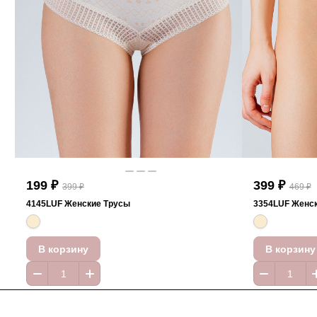
199 ₽
399 ₽
399 ₽
469 ₽
4145LUF Женские Трусы
3354LUF Женс
В корзину
В корзину