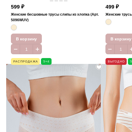
599 ₽
499 ₽
Женские бесшовные трусы слипы из хлопка (Арт.
Женские трусы
5096WUV)
В корзину
В корзину
РАСПРОДАЖА
5=4
ВЫГОДНО