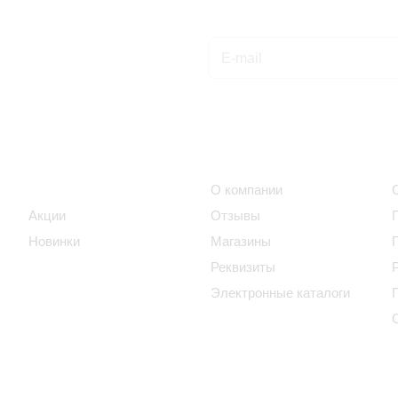
Подписаться
на новости и акции
Интернет-магазин
Компания
Каталог
О компании
Акции
Отзывы
Новинки
Магазины
Реквизиты
Электронные каталоги