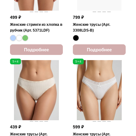
499 ₽
799 ₽
Женские стринги из хлопка в
Женские трусы (Арт.
рубчик (Арт. 5371LDF)
3308LDS-B)
Подробнее
Подробнее
5=4
5=4
439 ₽
599 ₽
Женские трусы (Арт.
Женские трусы (Арт.