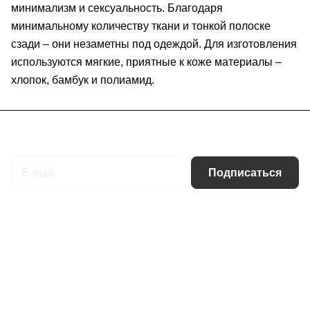
минимализм и сексуальность. Благодаря
минимальному количеству ткани и тонкой полоске
сзади – они незаметны под одеждой. Для изготовления
используются мягкие, приятные к коже материалы –
хлопок, бамбук и полиамид.
Подписаться
на новости и акции
Подписаться
Интернет-магазин
Компания
Информация
Помощь