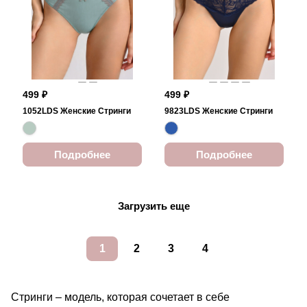
499 ₽
499 ₽
1052LDS Женские Стринги
9823LDS Женские Стринги
Подробнее
Подробнее
Загрузить еще
1
2
3
4
Стринги – модель, которая сочетает в себе