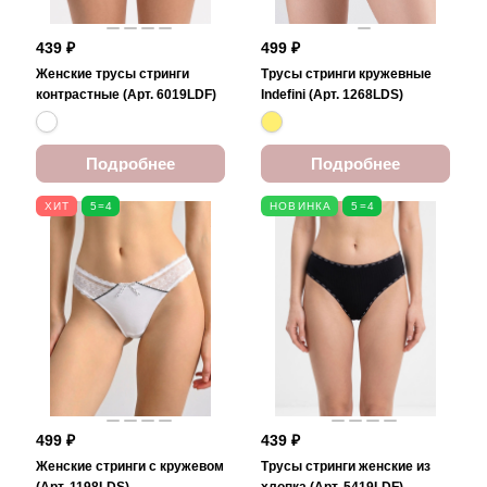
439 ₽
499 ₽
Женские трусы стринги
Трусы стринги кружевные
контрастные (Арт. 6019LDF)
Indefini (Арт. 1268LDS)
Подробнее
Подробнее
ХИТ
5=4
НОВИНКА
5=4
499 ₽
439 ₽
Женские стринги с кружевом
Трусы стринги женские из