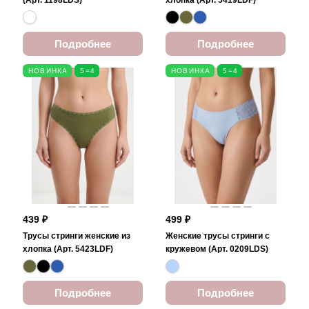
(Арт. 1198LDS)
хлопка (Арт. 5419LDF)
Подробнее
Подробнее
НОВИНКА
5=4
НОВИНКА
5=4
439 ₽
499 ₽
Трусы стринги женские из
Женские трусы стринги с
хлопка (Арт. 5423LDF)
кружевом (Арт. 0209LDS)
Подробнее
Подробнее