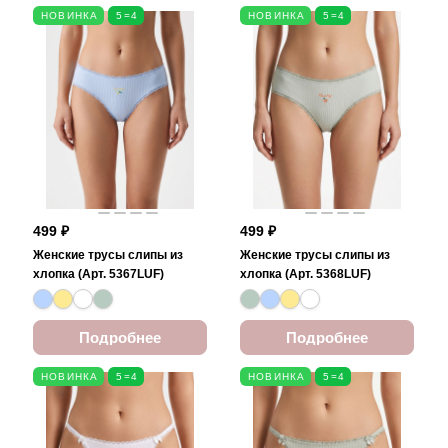
НОВИНКА
5=4
НОВИНКА
5=4
499 ₽
499 ₽
Женские трусы слипы из
Женские трусы слипы из
хлопка (Арт. 5367LUF)
хлопка (Арт. 5368LUF)
Подробнее
Подробнее
НОВИНКА
5=4
НОВИНКА
5=4