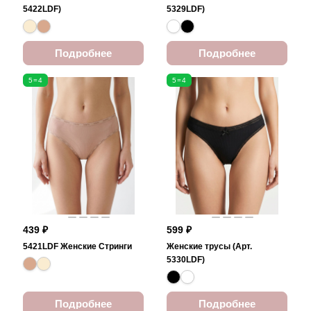
5422LDF)
5329LDF)
Подробнее
Подробнее
5=4
5=4
439 ₽
599 ₽
5421LDF Женские Стринги
Женские трусы (Арт.
5330LDF)
Подробнее
Подробнее