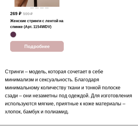
269 ₽
599 ₽
Женские стринги с лентой на
спинке (Арт. 1154WDV)
Подробнее
Стринги – модель, которая сочетает в себе
минимализм и сексуальность. Благодаря
минимальному количеству ткани и тонкой полоске
сзади – они незаметны под одеждой. Для изготовления
используются мягкие, приятные к коже материалы –
хлопок, бамбук и полиамид.
Подписаться
на новости и акции