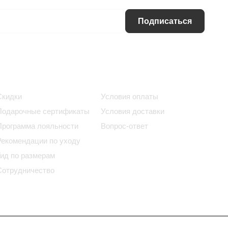
Подписаться
Информация
Помощь
Скидки
Условия оплаты
Подарочные сертификаты
Условия доставки
Программа лояльности
Вопрос-ответ
Рекомендации по уходу
Гид по размерам
Сотрудничество