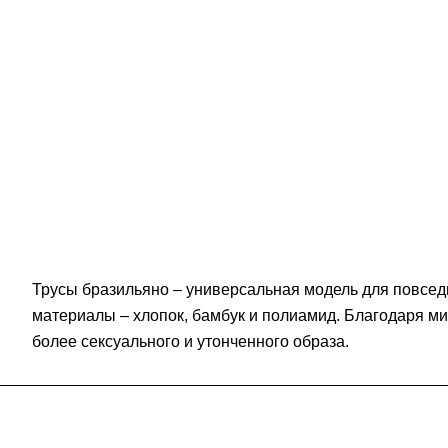
Трусы бразильяно – универсальная модель для повсед
материалы – хлопок, бамбук и полиамид. Благодаря м
более сексуального и утонченного образа.