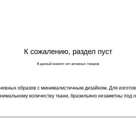
К сожалению, раздел пуст
В данный момент нет активных товаров
невных образов с минималистичным дизайном. Для изготов
инимальному количеству ткани, бразильяно незаметны под 