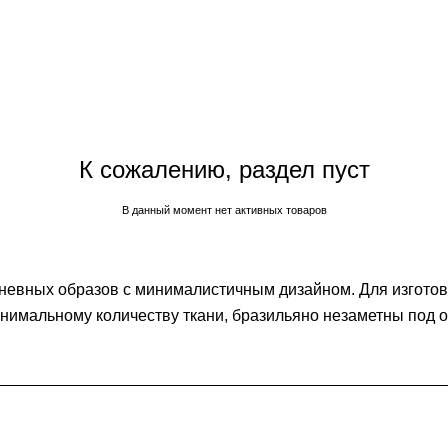
К сожалению, раздел пуст
В данный момент нет активных товаров
невных образов с минималистичным дизайном. Для изготов
инимальному количеству ткани, бразильяно незаметны под 