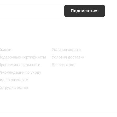
Подписаться
Информация
Помощь
Скидки
Условия оплаты
Подарочные сертификаты
Условия доставки
Программа лояльности
Вопрос-ответ
Рекомендации по уходу
Гид по размерам
Сотрудничество