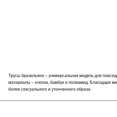
Трусы бразильяно – универсальная модель для повсед
материалы – хлопок, бамбук и полиамид. Благодаря м
более сексуального и утонченного образа.