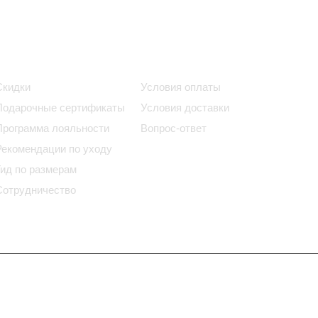
Информация
Помощь
Скидки
Условия оплаты
Подарочные сертификаты
Условия доставки
Программа лояльности
Вопрос-ответ
Рекомендации по уходу
Гид по размерам
Сотрудничество