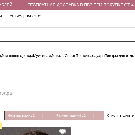
ЕЙ
БЕСПЛАТНАЯ ДОСТАВКА В ПВЗ ПРИ ПОКУПКЕ ОТ 4 00
Ы
СОТРУДНИЧЕСТВО
ы
Домашняя одежда
Мужчинам
Детское
Спорт
Пляж
Аксессуары
Товары для отды
овара
Очистить фильтр
Фактура ткани
: 1
Размер изделий
: 1
А