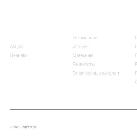
Интернет-магазин
Компания
Каталог
О компании
Акции
Отзывы
Новинки
Магазины
Реквизиты
Электронные каталоги
© 2026 Indefini.ru