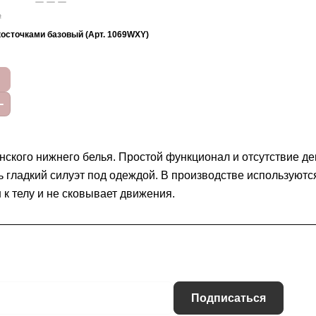
₽
косточками базовый (Арт. 1069WXY)
нского нижнего белья. Простой функционал и отсутствие д
 гладкий силуэт под одеждой. В производстве используютс
 к телу и не сковывает движения.
Подписаться