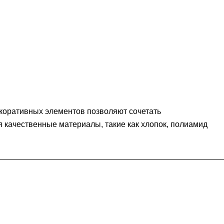
екоративных элементов позволяют сочетать
я качественные материалы, такие как хлопок, полиамид
Контакты