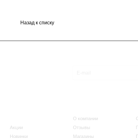
Назад к списку
Подписаться
на новости и акции
Интернет-магазин
Компания
Каталог
О компании
Акции
Отзывы
Новинки
Магазины