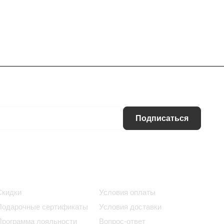
Подписаться
Информация
Помощь
Скидки
Условия оплаты
Подарочные сертификаты
Условия доставки
Программа лояльности
Вопрос-ответ