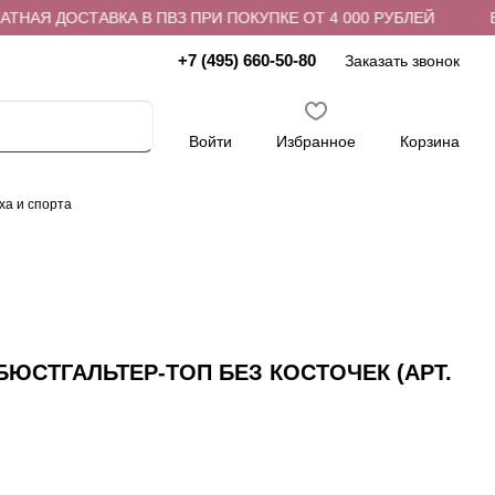
Я ДОСТАВКА В ПВЗ ПРИ ПОКУПКЕ ОТ 4 000 РУБЛЕЙ
БЕСП
+7 (495) 660-50-80
Заказать звонок
Войти
Избранное
Корзина
ха и спорта
ЮСТГАЛЬТЕР-ТОП БЕЗ КОСТОЧЕК (АРТ.