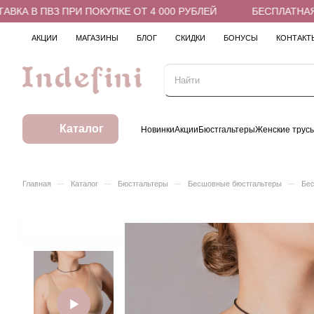
 В ПВЗ ПРИ ПОКУПКЕ ОТ 4 000 РУБЛЕЙ
БЕСПЛАТНАЯ ДОС
АКЦИИ
МАГАЗИНЫ
БЛОГ
СКИДКИ
БОНУСЫ
КОНТАКТ
Каталог
Новинки
Акции
Бюстгальтеры
Женские трус
–
–
–
–
Главная
Каталог
Бюстгальтеры
Бесшовные бюстгальтеры
Бес