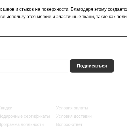
швов и стыков на поверхности. Благодаря этому создается
е используются мягкие и эластичные ткани, такие как пол
Подписаться
Информация
Помощь
Скидки
Условия оплаты
Подарочные сертификаты
Условия доставки
Программа лояльности
Вопрос-ответ