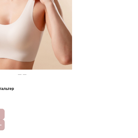
гальтер