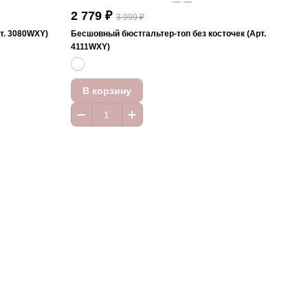
2 779 ₽
3 999 ₽
т. 3080WXY)
Бесшовный бюстгальтер-топ без косточек (Арт.
4111WXY)
В корзину