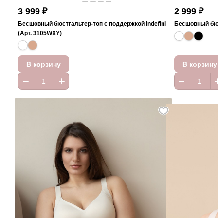
3 999 ₽
2 999 ₽
Бесшовный бюстгальтер-топ с поддержкой Indefini
Бесшовный бюс
(Арт. 3105WXY)
В корзину
В корзину