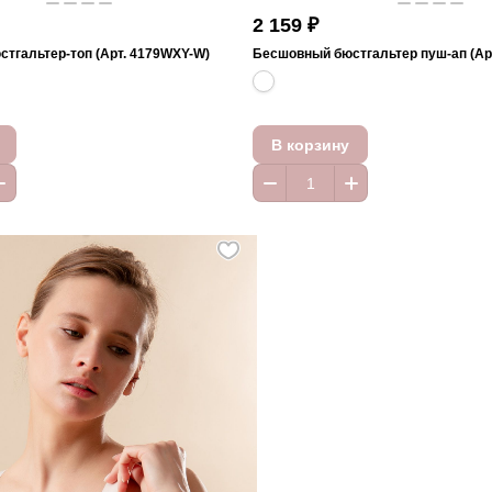
2 159 ₽
тгальтер-топ (Арт. 4179WXY-W)
Бесшовный бюстгальтер пуш-ап (Ар
В корзину