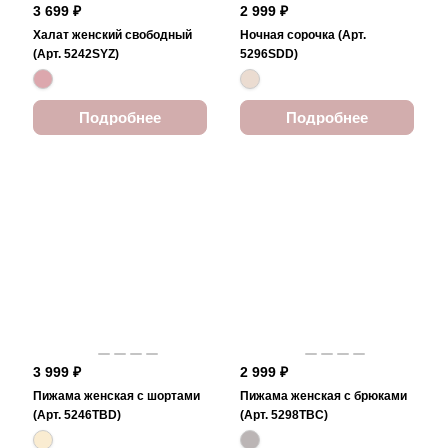
3 699 ₽
2 999 ₽
Халат женский свободный
Ночная сорочка (Арт.
(Арт. 5242SYZ)
5296SDD)
Подробнее
Подробнее
3 999 ₽
2 999 ₽
Пижама женская с шортами
Пижама женская с брюками
(Арт. 5246TBD)
(Арт. 5298TBC)