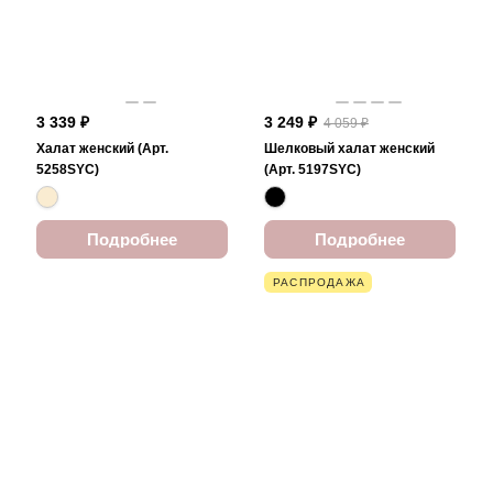
3 339 ₽
3 249 ₽
4 059 ₽
Халат женский (Арт.
Шелковый халат женский
5258SYC)
(Арт. 5197SYC)
Подробнее
Подробнее
РАСПРОДАЖА