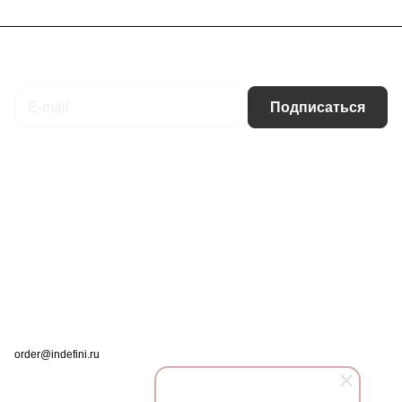
Подписаться
на новости и акции
Подписаться
Интернет-магазин
Компания
Информация
Помощь
Контакты
+7 (495) 660-50-80
order@indefini.ru
г. Москва, Рязанский проспект, 3Б