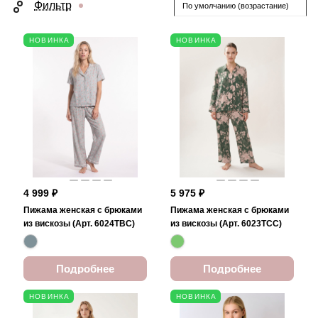
Фильтр
По умолчанию (возрастание)
НОВИНКА
НОВИНКА
4 999 ₽
5 975 ₽
Пижама женская с брюками
Пижама женская с брюками
из вискозы (Арт. 6024TBC)
из вискозы (Арт. 6023TCC)
Подробнее
Подробнее
НОВИНКА
НОВИНКА