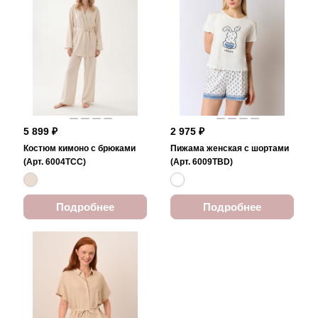
5 899 ₽
2 975 ₽
Костюм кимоно с брюками
Пижама женская с шортами
(Арт. 6004TCC)
(Арт. 6009TBD)
Подробнее
Подробнее