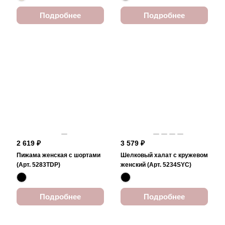
Подробнее
Подробнее
2 619 ₽
3 579 ₽
Пижама женская с шортами
Шелковый халат с кружевом
(Арт. 5283TDP)
женский (Арт. 5234SYC)
Подробнее
Подробнее