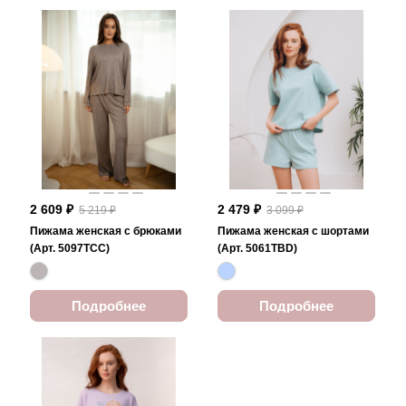
2 609 ₽
2 479 ₽
5 219 ₽
3 099 ₽
Пижама женская с брюками
Пижама женская с шортами
(Арт. 5097TCC)
(Арт. 5061TBD)
Подробнее
Подробнее