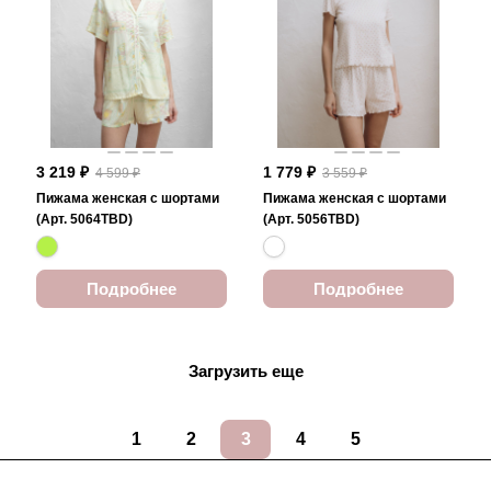
3 219 ₽
1 779 ₽
4 599 ₽
3 559 ₽
Пижама женская с шортами
Пижама женская с шортами
(Арт. 5064TBD)
(Арт. 5056TBD)
Подробнее
Подробнее
Загрузить еще
1
2
3
4
5