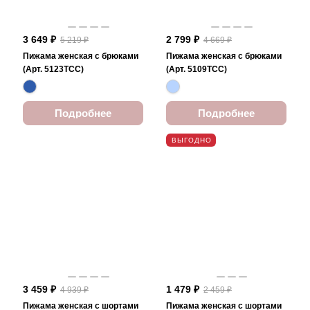
3 649 ₽
2 799 ₽
5 219 ₽
4 669 ₽
Пижама женская с брюками
Пижама женская с брюками
(Арт. 5123TCC)
(Арт. 5109TCC)
Подробнее
Подробнее
ВЫГОДНО
3 459 ₽
1 479 ₽
4 939 ₽
2 459 ₽
Пижама женская с шортами
Пижама женская с шортами