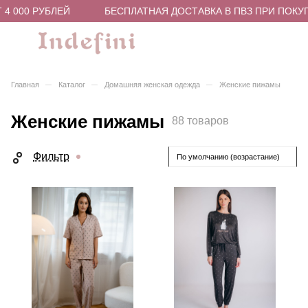
000 РУБЛЕЙ
БЕСПЛАТНАЯ ДОСТАВКА В ПВЗ ПРИ ПОКУПКЕ 
–
–
–
Главная
Каталог
Домашняя женская одежда
Женские пижамы
Женские пижамы
88 товаров
Фильтр
По умолчанию (возрастание)