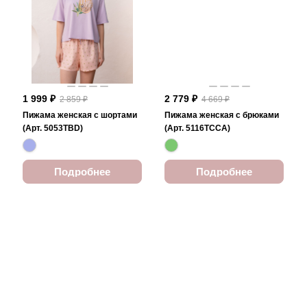
1 999 ₽
2 779 ₽
2 859 ₽
4 669 ₽
Пижама женская с шортами
Пижама женская с брюками
(Арт. 5053TBD)
(Арт. 5116TCCA)
Подробнее
Подробнее