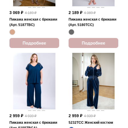
3 069 ₽
2 189 ₽
4 189 ₽
4 389 ₽
Пижама женская с брюками
Пижама женская с брюками
(Арт. 5187TBC)
(Арт. 5180TCC)
Подробнее
Подробнее
2 959 ₽
2 959 ₽
4 939 ₽
4 939 ₽
Пижама женская с брюками
5232TCC Женский костюм