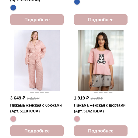
(Арт. 5155TBCA)
Подробнее
Подробнее
3 649 ₽
1 919 ₽
5 219 ₽
2 739 ₽
Пижама женская с брюками
Пижама женская с шортами
(Арт. 5118TCCA)
(Арт. 5142TBDA)
Подробнее
Подробнее