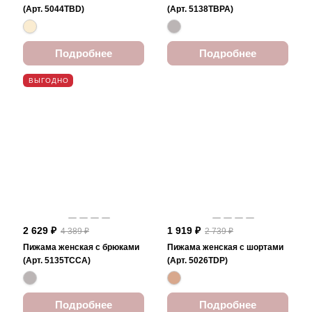
(Арт. 5044TBD)
(Арт. 5138TBPA)
Подробнее
Подробнее
ВЫГОДНО
2 629 ₽
1 919 ₽
4 389 ₽
2 739 ₽
Пижама женская с брюками
Пижама женская с шортами
(Арт. 5135TCCA)
(Арт. 5026TDP)
Подробнее
Подробнее