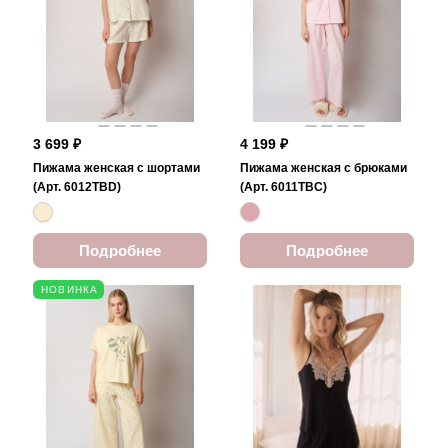
3 699 ₽
4 199 ₽
Пижама женская с шортами
Пижама женская с брюками
(Арт. 6012TBD)
(Арт. 6011TBC)
Подробнее
Подробнее
НОВИНКА