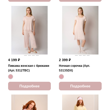
4 199 ₽
2 399 ₽
Пижама женская с брюками
Ночная сорочка (Арт.
(Арт. 5312TBC)
5313SDX)
Подробнее
Подробнее