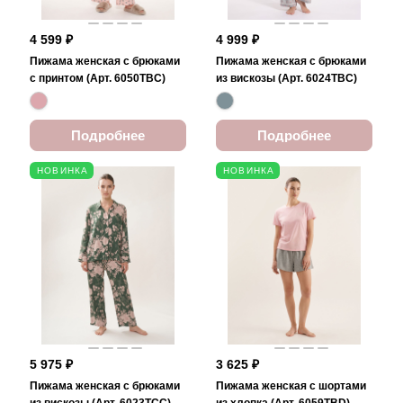
4 599 ₽
4 999 ₽
Пижама женская с брюками
Пижама женская с брюками
с принтом (Арт. 6050TBC)
из вискозы (Арт. 6024TBC)
Подробнее
Подробнее
НОВИНКА
НОВИНКА
5 975 ₽
3 625 ₽
Пижама женская с брюками
Пижама женская с шортами