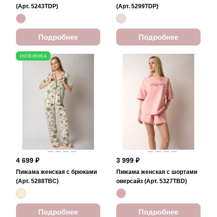
(Арт. 5243TDP)
(Арт. 5299TDP)
Подробнее
Подробнее
НОВИНКА
4 699 ₽
3 999 ₽
Пижама женская с брюками
Пижама женская с шортами
(Арт. 5288TBC)
оверсайз (Арт. 5327TBD)
Подробнее
Подробнее