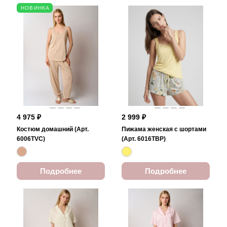
НОВИНКА
4 975 ₽
2 999 ₽
Костюм домашний (Арт.
Пижама женская с шортами
6006TVC)
(Арт. 6016TBP)
Подробнее
Подробнее