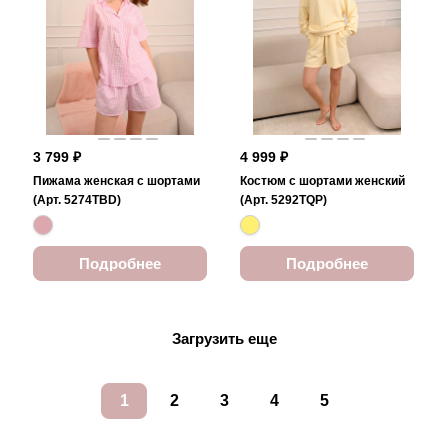
3 799 ₽
4 999 ₽
Пижама женская с шортами
Костюм с шортами женский
(Арт. 5274TBD)
(Арт. 5292TQP)
Подробнее
Подробнее
Загрузить еще
1
2
3
4
5