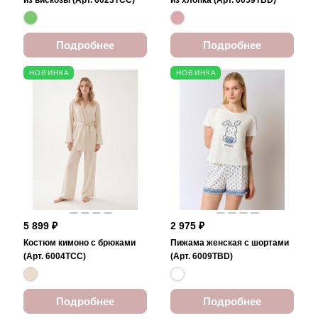
из вискозы (Арт. 6023TCC)
из хлопка (Арт. 6059TBD)
Подробнее
Подробнее
НОВИНКА
НОВИНКА
5 899 ₽
2 975 ₽
Костюм кимоно с брюками
Пижама женская с шортами
(Арт. 6004TCC)
(Арт. 6009TBD)
Подробнее
Подробнее