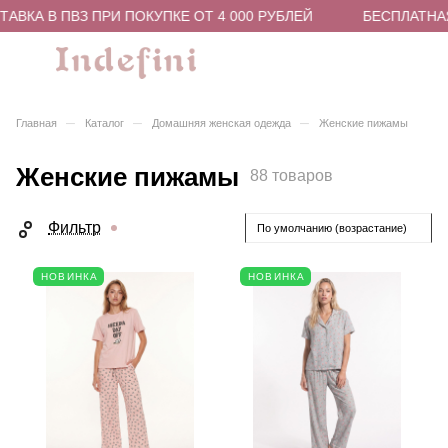
А В ПВЗ ПРИ ПОКУПКЕ ОТ 4 000 РУБЛЕЙ
БЕСПЛАТНАЯ ДО
–
–
–
Главная
Каталог
Домашняя женская одежда
Женские пижамы
Женские пижамы
88 товаров
Фильтр
По умолчанию (возрастание)
НОВИНКА
НОВИНКА