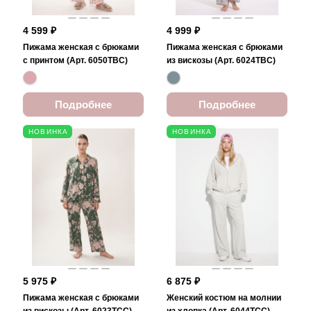
4 599 ₽
4 999 ₽
Пижама женская с брюками
Пижама женская с брюками
с принтом (Арт. 6050TBC)
из вискозы (Арт. 6024TBC)
Подробнее
Подробнее
НОВИНКА
НОВИНКА
5 975 ₽
6 875 ₽
Пижама женская с брюками
Женский костюм на молнии