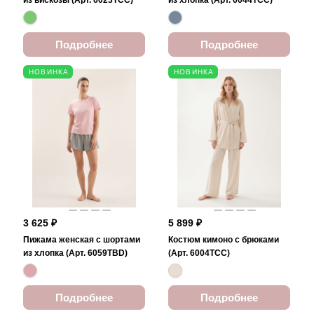
из вискозы (Арт. 6023TCC)
из хлопка (Арт. 6044TCC)
Подробнее
Подробнее
НОВИНКА
НОВИНКА
3 625 ₽
5 899 ₽
Пижама женская с шортами
Костюм кимоно с брюками
из хлопка (Арт. 6059TBD)
(Арт. 6004TCC)
Подробнее
Подробнее