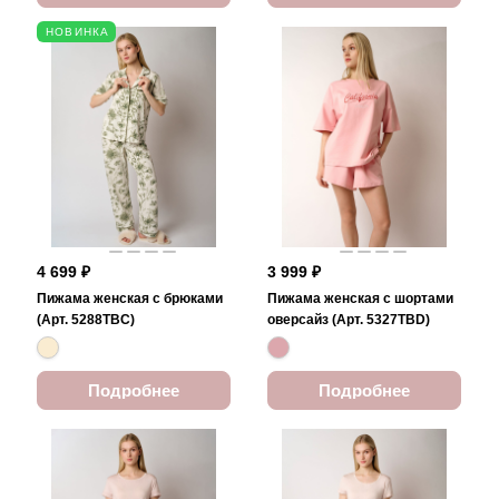
НОВИНКА
4 699 ₽
3 999 ₽
Пижама женская с брюками
Пижама женская с шортами
(Арт. 5288TBC)
оверсайз (Арт. 5327TBD)
Подробнее
Подробнее