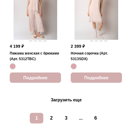
4 199 ₽
2 399 ₽
Пижама женская с брюками
Ночная сорочка (Арт.
(Арт. 5312TBC)
5313SDX)
Подробнее
Подробнее
Загрузить еще
1
2
3
...
6