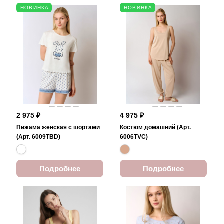
НОВИНКА
НОВИНКА
2 975 ₽
4 975 ₽
Пижама женская с шортами
Костюм домашний (Арт.
(Арт. 6009TBD)
6006TVC)
Подробнее
Подробнее