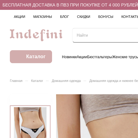
СПЛАТНАЯ ДОСТАВКА В ПВЗ ПРИ ПОКУПКЕ ОТ 4 000 РУБЛЕЙ
АКЦИИ
МАГАЗИНЫ
БЛОГ
СКИДКИ
БОНУСЫ
КОНТАКТ
Каталог
Новинки
Акции
Бюстгальтеры
Женские трус
–
–
–
Главная
Каталог
Домашняя одежда
Домашняя одежда и нижнее б