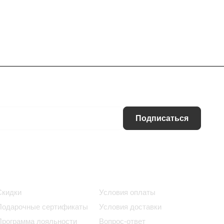
Подписаться
Информация
Помощь
Скидки
Условия оплаты
Подарочные сертификаты
Условия доставки
Программа лояльности
Вопрос-ответ