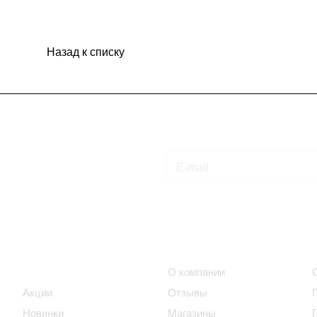
Назад к списку
Подписаться
на новости и акции
Интернет-магазин
Компания
Каталог
О компании
Акции
Отзывы
Новинки
Магазины