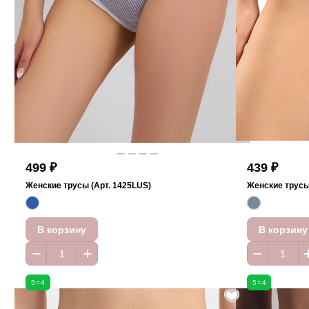
499 ₽
439 ₽
Женские трусы (Арт. 1425LUS)
Женские трусы 
В корзину
В корзину
5=4
5=4