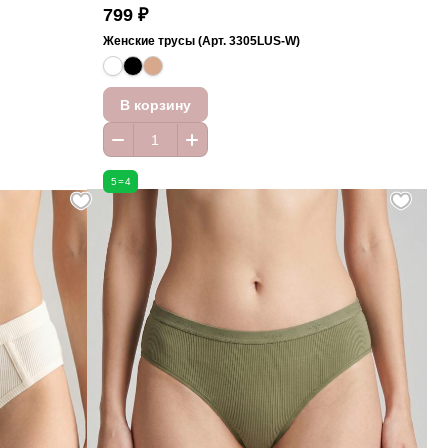
799 ₽
Женские трусы (Арт. 3305LUS-W)
В корзину
5=4