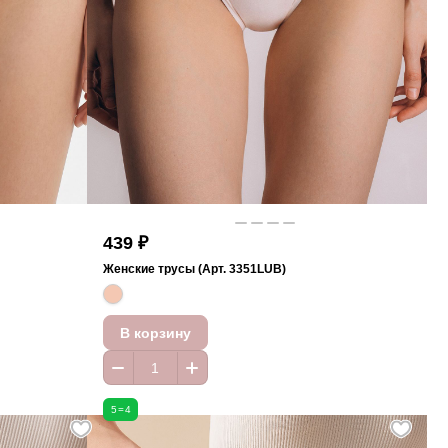
439 ₽
Женские трусы (Арт. 3351LUB)
В корзину
5=4