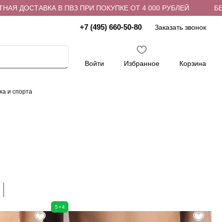
ПВЗ ПРИ ПОКУПКЕ ОТ 4 000 РУБЛЕЙ
БЕСПЛАТНАЯ ДОСТАВ
+7 (495) 660-50-80
Заказать звонок
Войти
Избранное
Корзина
ха и спорта
5=4