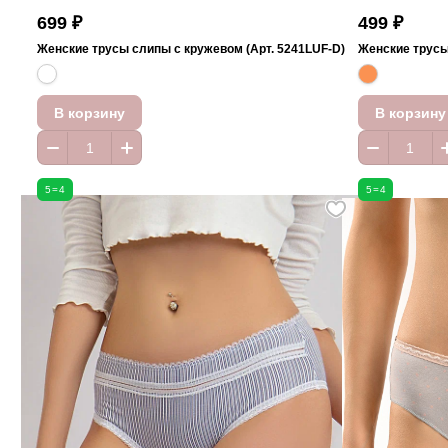
699 ₽
499 ₽
Женские трусы слипы с кружевом (Арт. 5241LUF-D)
Женские трусы 
В корзину
В корзину
5=4
5=4