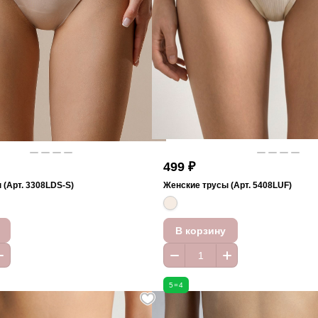
499 ₽
 (Арт. 3308LDS-S)
Женские трусы (Арт. 5408LUF)
В корзину
5=4