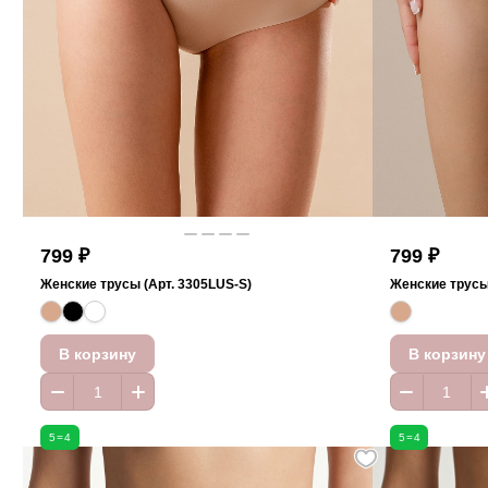
799 ₽
799 ₽
Женские трусы (Арт. 3305LUS-S)
Женские трусы
В корзину
В корзину
5=4
5=4