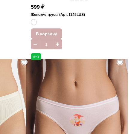
599 ₽
Женские трусы (Арт. 1145LUS)
В корзину
5=4