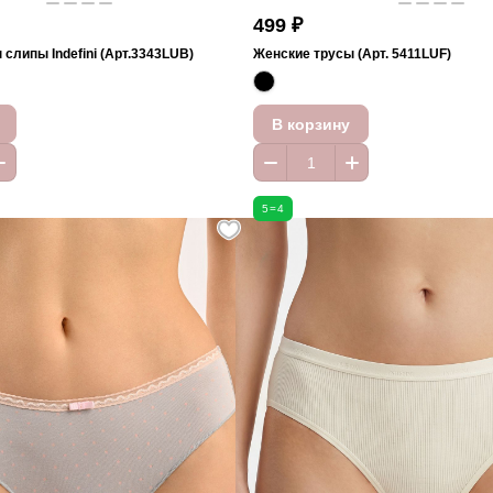
499 ₽
слипы Indefini (Арт.3343LUB)
Женские трусы (Арт. 5411LUF)
В корзину
5=4