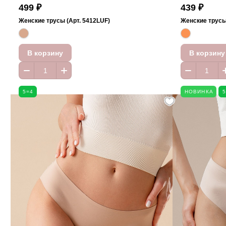
499 ₽
439 ₽
Женские трусы (Арт. 5412LUF)
Женские трусы
В корзину
В корзину
5=4
НОВИНКА