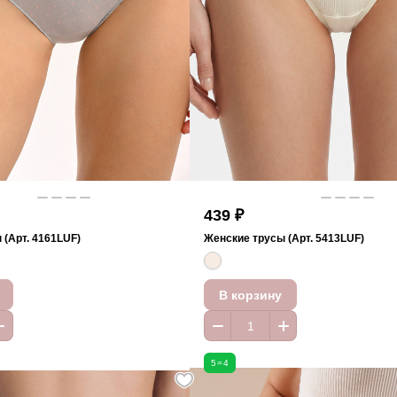
439 ₽
(Арт. 4161LUF)
Женские трусы (Арт. 5413LUF)
В корзину
5=4