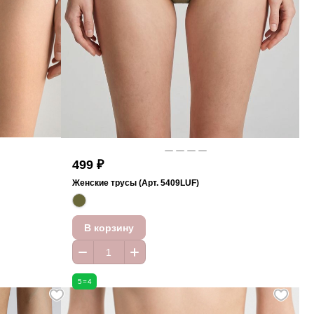
499 ₽
Женские трусы (Арт. 5409LUF)
В корзину
5=4