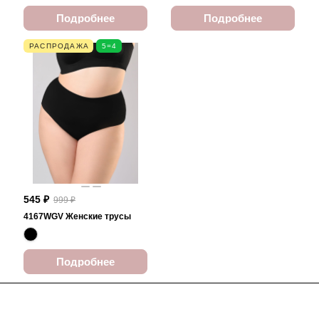
Подробнее
Подробнее
РАСПРОДАЖА
5=4
545 ₽
999 ₽
4167WGV Женские трусы
Подробнее
Подписаться
на новости и акции