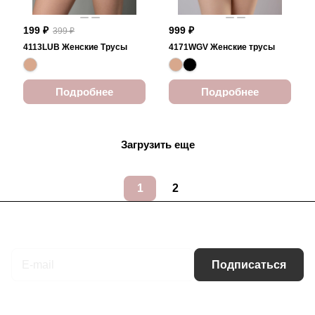
199 ₽
999 ₽
399 ₽
4113LUB Женские Трусы
4171WGV Женские трусы
Подробнее
Подробнее
Загрузить еще
1
2
Подписаться
на новости и акции
Подписаться
Интернет-магазин