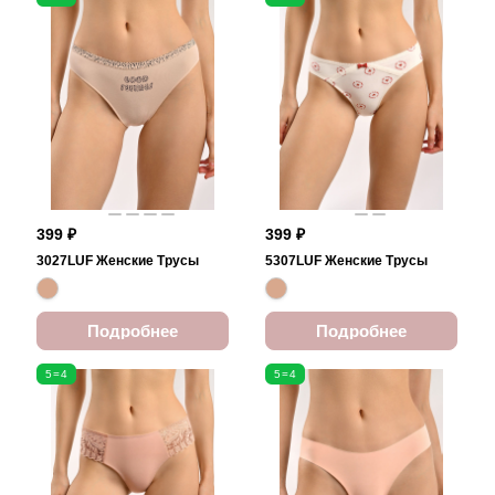
399 ₽
399 ₽
3027LUF Женские Трусы
5307LUF Женские Трусы
Подробнее
Подробнее
5=4
5=4