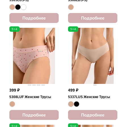
3305LUS-S)
3308LDS-S)
Подробнее
Подробнее
5=4
5=4
399 ₽
499 ₽
5308LUF Женские Трусы
5337LUS Женские Трусы
Подробнее
Подробнее
5=4
5=4