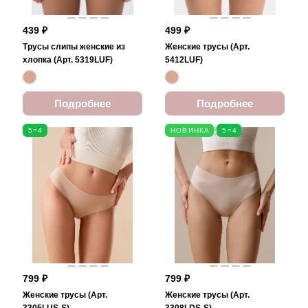
439 ₽
499 ₽
Трусы слипы женские из
Женские трусы (Арт.
хлопка (Арт. 5319LUF)
5412LUF)
Подробнее
Подробнее
5=4
НОВИНКА
5=4
799 ₽
799 ₽
Женские трусы (Арт.
Женские трусы (Арт.