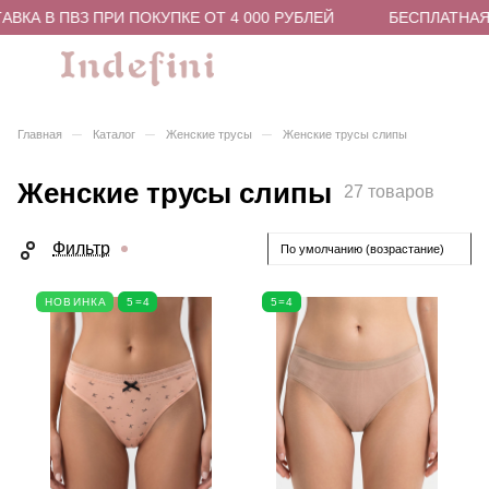
 В ПВЗ ПРИ ПОКУПКЕ ОТ 4 000 РУБЛЕЙ
БЕСПЛАТНАЯ ДОС
–
–
–
Главная
Каталог
Женские трусы
Женские трусы слипы
Женские трусы слипы
27 товаров
Фильтр
По умолчанию (возрастание)
НОВИНКА
5=4
5=4