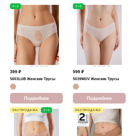
5=4
5=4
399 ₽
599 ₽
5003LUB Женские Трусы
5039WUV Женские Трусы
Подробнее
Подробнее
РАСПРОДАЖА
5=4
РАСПРОДАЖА