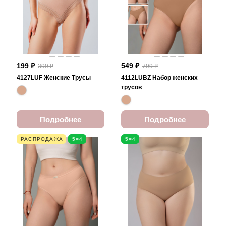
199 ₽
549 ₽
399 ₽
799 ₽
4127LUF Женские Трусы
4112LUBZ Набор женских
трусов
Подробнее
Подробнее
РАСПРОДАЖА
5=4
5=4